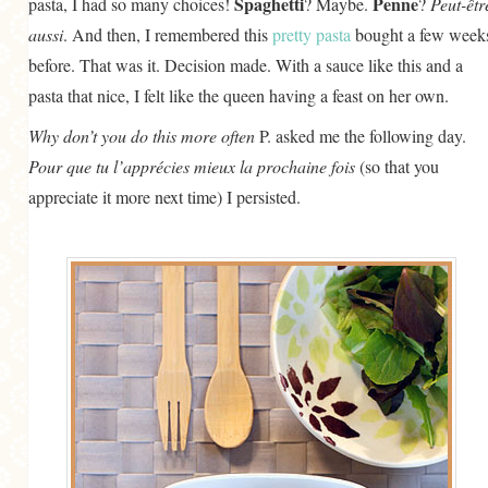
Spaghetti
Penne
pasta, I had so many choices!
? Maybe.
?
Peut-êtr
aussi
. And then, I remembered this
pretty pasta
bought a few week
before. That was it. Decision made. With a sauce like this and a
pasta that nice, I felt like the queen having a feast on her own.
Why don’t you do this more often
P. asked me the following day.
Pour que tu l’apprécies mieux la prochaine fois
(so that you
appreciate it more next time) I persisted.