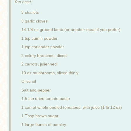
You need:
3 shallots
3 garlic cloves
14 1/4 oz ground lamb (or another meat if you prefer)
1 tsp cumin powder
1 tsp coriander powder
2 celery branches, diced
2 carrots, julienned
10 oz mushrooms, sliced thinly
Olive oil
Salt and pepper
1.5 tsp dried tomato paste
1 can of whole peeled tomatoes, with juice (1 lb 12 oz)
1 Tbsp brown sugar
1 large bunch of parsley