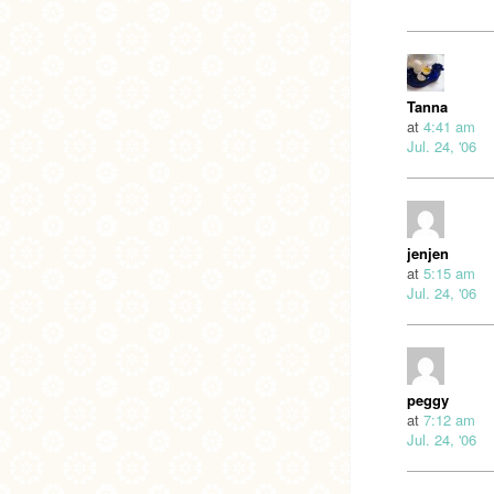
Tanna
at
4:41 am
Jul. 24, '06
jenjen
at
5:15 am
Jul. 24, '06
peggy
at
7:12 am
Jul. 24, '06