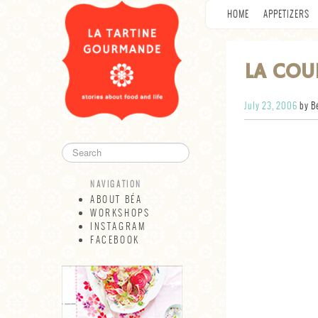
HOME
APPETIZERS
LA COU
July 23, 2006
by B
NAVIGATION
ABOUT BÉA
WORKSHOPS
INSTAGRAM
FACEBOOK
NAVIGATION
ABOUT BÉA
WORKSHOPS
INSTAGRAM
FACEBOOK