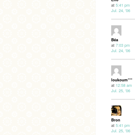
at
5:41 pm
Jul. 24, '06
Béa
at
7:03 pm
Jul. 24, '06
loukoum°°°
at
12:58 am
Jul. 25, '06
Bron
at
5:41 pm
Jul. 25, '06