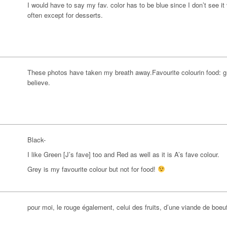
I would have to say my fav. color has to be blue since I don’t see it
often except for desserts.
These photos have taken my breath away.Favourite colourin food: g
believe.
Black-
I like Green [J’s fave] too and Red as well as it is A’s fave colour.
Grey is my favourite colour but not for food!
pour moi, le rouge également, celui des fruits, d’une viande de boe