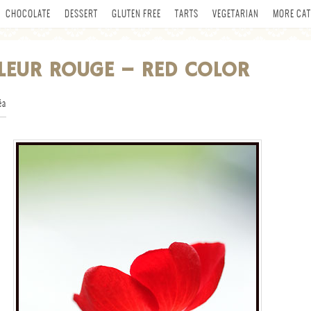
CHOCOLATE
DESSERT
GLUTEN FREE
TARTS
VEGETARIAN
MORE CAT
LEUR ROUGE – RED COLOR
éa