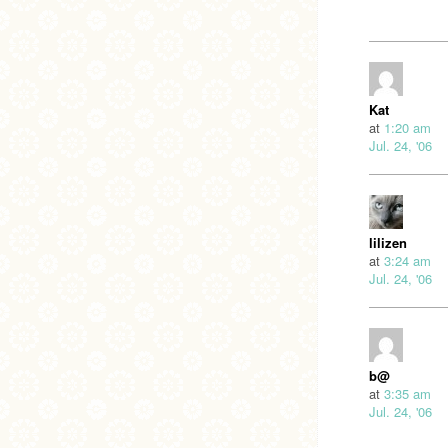
Kat
at
1:20 am
Jul. 24, '06
lilizen
at
3:24 am
Jul. 24, '06
b@
at
3:35 am
Jul. 24, '06