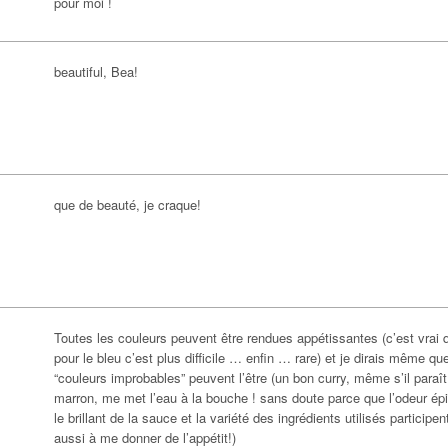
pour moi !
beautiful, Bea!
que de beauté, je craque!
Toutes les couleurs peuvent être rendues appétissantes (c’est vrai 
pour le bleu c’est plus difficile … enfin … rare) et je dirais même qu
“couleurs improbables” peuvent l’être (un bon curry, même s’il paraît
marron, me met l’eau à la bouche ! sans doute parce que l’odeur ép
le brillant de la sauce et la variété des ingrédients utilisés participen
aussi à me donner de l’appétit!)